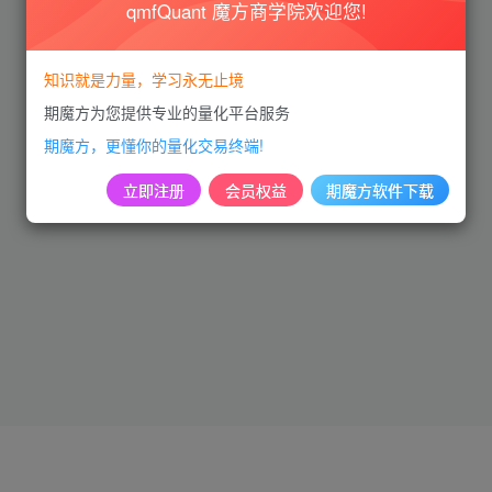
qmfQuant 魔方商学院欢迎您!
知识就是力量，学习永无止境
期魔方为您提供专业的量化平台服务
期魔方，更懂你的量化交易终端!
该分类下暂无内容
立即注册
会员权益
期魔方软件下载