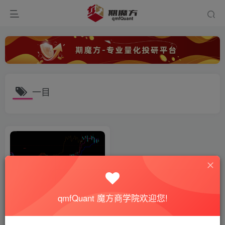
一目
qmfQuant 魔方商学院欢迎您!
一目均衡，走在行情前面的指
标