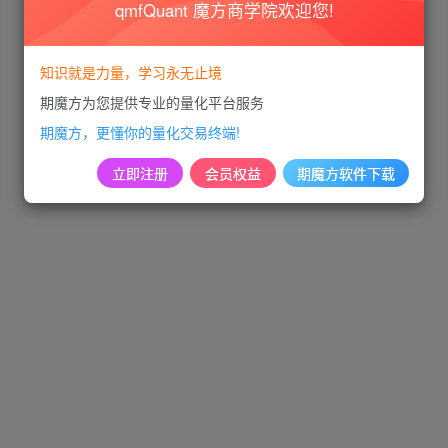
qmfQuant 魔方商学院欢迎您!
知识就是力量，学习永无止境
期魔方为您提供专业的量化平台服务
期魔方，更懂你的量化交易终端!
立即注册
会员权益
期魔方软件下载