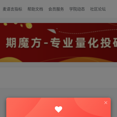
麦语言指标
帮助文档
会员服务
学院动态
社区论坛