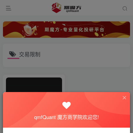
交易限制
qmfQuant 魔方商学院欢迎您!
【期魔方资讯】英美制裁，俄
铝预估影响36%的销售