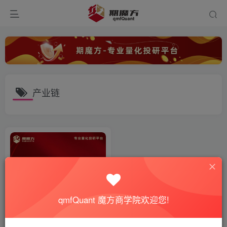
产业链
qmfQuant 魔方商学院欢迎您!
【期魔方资讯】铜价飙升影响
产业链：企业喜忧参半