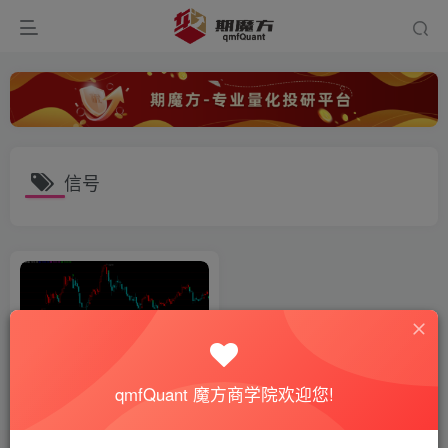
信号
qmfQuant 魔方商学院欢迎您!
BS多空决策，精准买卖点分析
系统