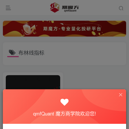
布林线指标
qmfQuant 魔方商学院欢迎您!
趋势突破与均值回归策略的结
合，魔改布林轨道套利案例