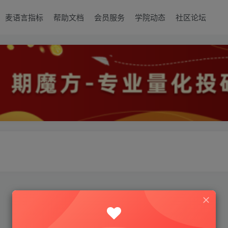
麦语言指标
帮助文档
会员服务
学院动态
社区论坛