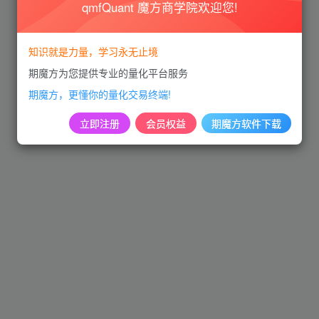
qmfQuant 魔方商学院欢迎您!
知识就是力量，学习永无止境
期魔方为您提供专业的量化平台服务
期魔方，更懂你的量化交易终端!
立即注册
会员权益
期魔方软件下载