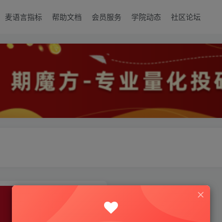
麦语言指标
帮助文档
会员服务
学院动态
社区论坛