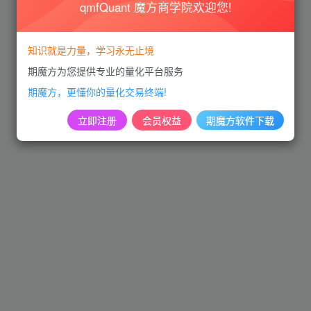
qmfQuant 魔方商学院欢迎您!
知识就是力量，学习永无止境
期魔方为您提供专业的量化平台服务
期魔方，更懂你的量化交易终端!
立即注册
会员权益
期魔方软件下载