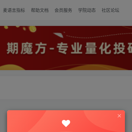
麦语言指标
帮助文档
会员服务
学院动态
社区论坛