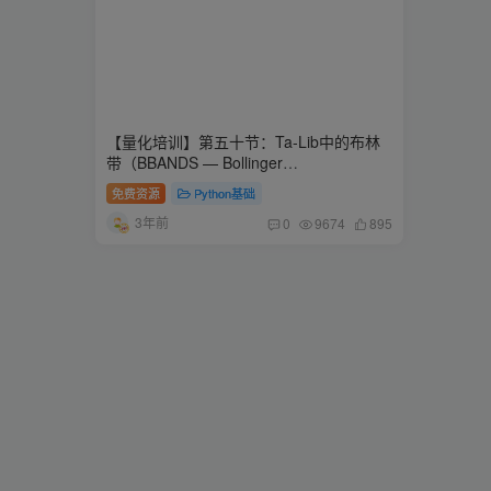
【量化培训】第五十节：Ta-Lib中的布林
带（BBANDS — Bollinger
BandsBBANDS）
免费资源
Python基础
3年前
0
9674
895