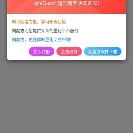
qmfQuant 魔方商学院欢迎您!
知识就是力量，学习永无止境
期魔方为您提供专业的量化平台服务
期魔方，更懂你的量化交易终端!
立即注册
会员权益
期魔方软件下载