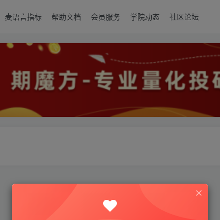
麦语言指标
帮助文档
会员服务
学院动态
社区论坛