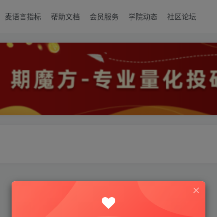
麦语言指标
帮助文档
会员服务
学院动态
社区论坛