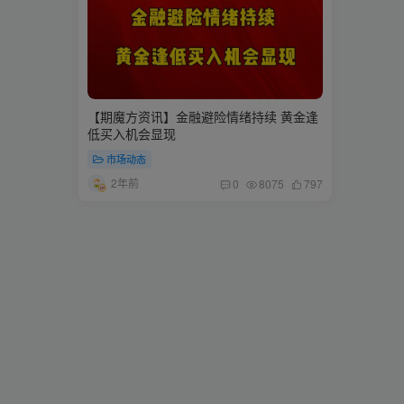
【期魔方资讯】金融避险情绪持续 黄金逢
低买入机会显现
市场动态
2年前
0
8075
797