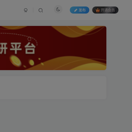
发布
开通会员