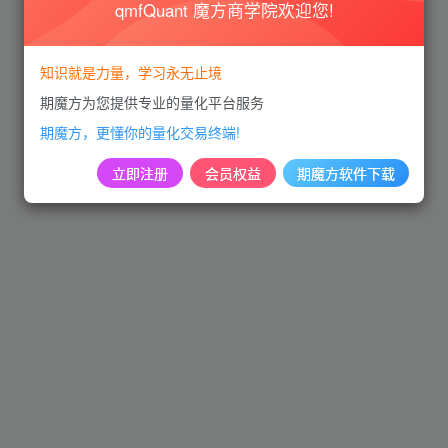
qmfQuant 魔方商学院欢迎您!
知识就是力量，学习永无止境
期魔方为您提供专业的量化平台服务
期魔方，更懂你的量化交易终端!
立即注册
会员权益
期魔方软件下载