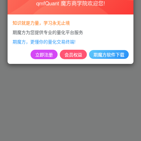
qmfQuant 魔方商学院欢迎您!
知识就是力量，学习永无止境
期魔方为您提供专业的量化平台服务
期魔方，更懂你的量化交易终端!
立即注册
会员权益
期魔方软件下载