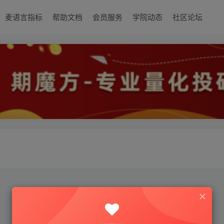
麦语言指标
帮助文档
会员服务
学院动态
社区论坛