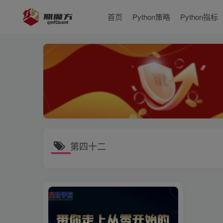
首页
Python策略
Python指标
第四十二