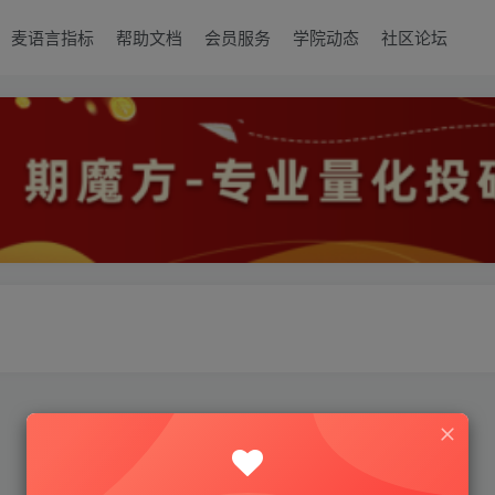
麦语言指标
帮助文档
会员服务
学院动态
社区论坛