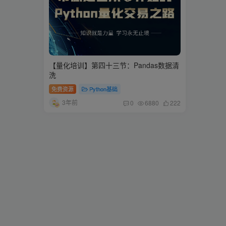
【量化培训】第四十三节：Pandas数据清
洗
免费资源
Python基础
3年前
0
6880
222