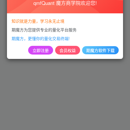
qmfQuant 魔方商学院欢迎您!
知识就是力量，学习永无止境
期魔方为您提供专业的量化平台服务
期魔方，更懂你的量化交易终端!
立即注册
会员权益
期魔方软件下载