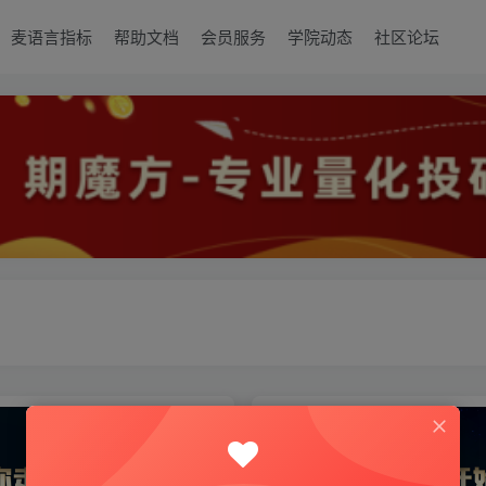
麦语言指标
帮助文档
会员服务
学院动态
社区论坛