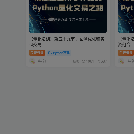
【量化培训】第五十九节：回测优化和实
【量化
盘交易
资组合
免费资源
Python基础
免费资源
3年前
3年
0
4961
687