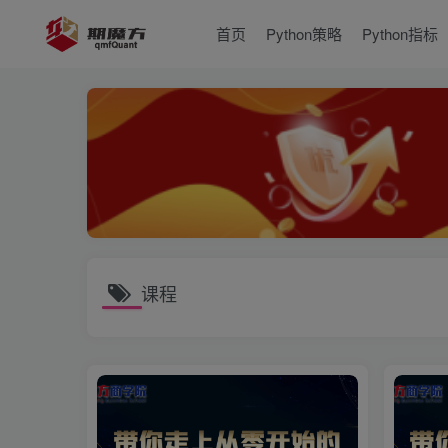
首页
Python策略
Python指标
课程