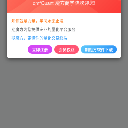
qmfQuant 魔方商学院欢迎您!
知识就是力量，学习永无止境
期魔方为您提供专业的量化平台服务
期魔方，更懂你的量化交易终端!
立即注册
会员权益
期魔方软件下载