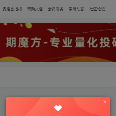
麦语言指标
帮助文档
会员服务
学院动态
社区论坛