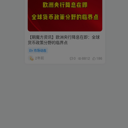
【期魔方资讯】欧洲央行降息在即：全球
货币政策分野的临界点
市场动态
2年前
0
8812
186