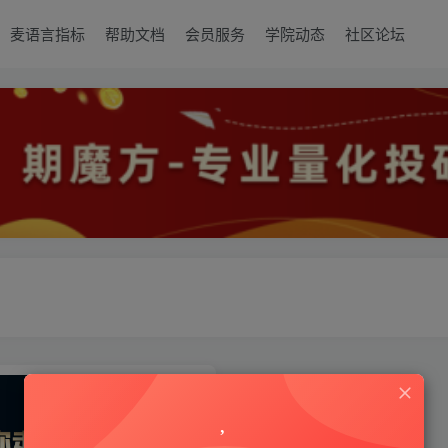
麦语言指标
帮助文档
会员服务
学院动态
社区论坛