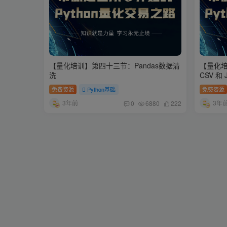
【量化培训】第四十三节：Pandas数据清
【量化培
洗
CSV 和 
免费资源
Python基础
免费资源
3年前
3年
0
6880
222