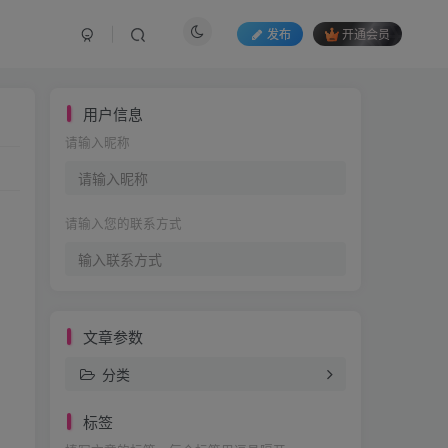
发布
开通会员
用户信息
请输入昵称
请输入您的联系方式
文章参数
分类
标签