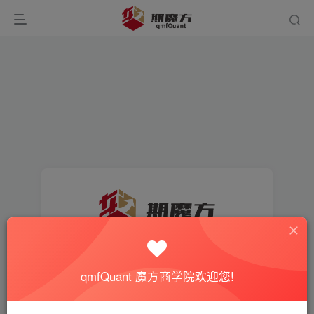
找回密码
qmfQuant 魔方商学院欢迎您!
登录
注册