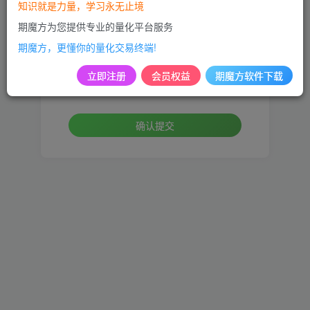
知识就是力量，学习永无止境
手机号
期魔方为您提供专业的量化平台服务
期魔方，更懂你的量化交易终端!
设置新密码
立即注册
会员权益
期魔方软件下载
重复密码
确认提交