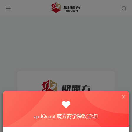
找回密码
qmfQuant 魔方商学院欢迎您!
登录
注册