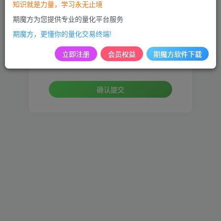
知识就是力量，学习永无止境
手机号
期魔方为您提供专业的量化平台服务
期魔方，更懂你的量化交易终端!
设置新密码
立即注册
会员权益
期魔方软件下载
重复密码
确认提交