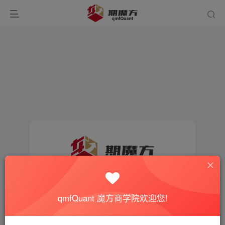
找回密码
qmfQuant 魔方商学院欢迎您!
登录
注册