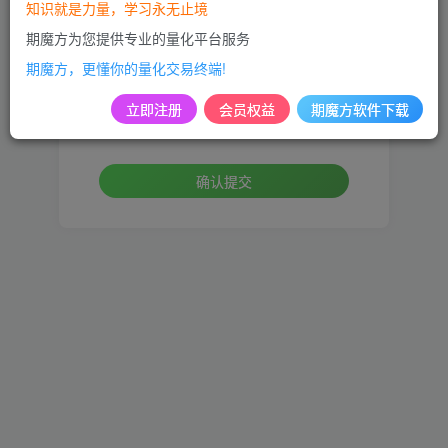
知识就是力量，学习永无止境
手机号
期魔方为您提供专业的量化平台服务
期魔方，更懂你的量化交易终端!
设置新密码
立即注册
会员权益
期魔方软件下载
重复密码
确认提交