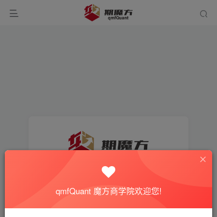
找回密码
qmfQuant 魔方商学院欢迎您!
登录
注册