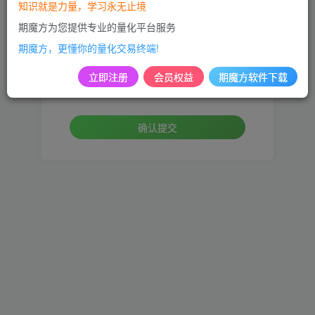
知识就是力量，学习永无止境
手机号
期魔方为您提供专业的量化平台服务
期魔方，更懂你的量化交易终端!
设置新密码
立即注册
会员权益
期魔方软件下载
重复密码
确认提交