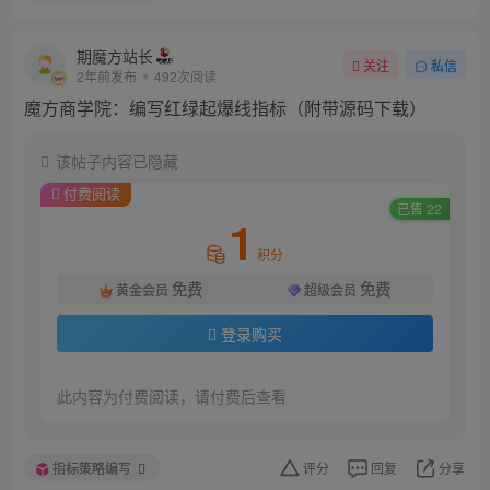
期魔方站长
关注
私信
2年前发布
492次阅读
魔方商学院：编写红绿起爆线指标（附带源码下载）
该帖子内容已隐藏
付费阅读
已售 22
1
积分
免费
免费
黄金会员
超级会员
登录购买
此内容为付费阅读，请付费后查看
指标策略编写
评分
回复
分享