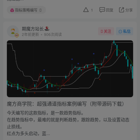
指标策略编写
1
回复
分享
期魔方站长
关注
私信
2年前更新
906次阅读
魔方商学院：超强通道指标案例编写（附带源码下载）
今天编写的这款指标，是一款趋势指标。
在趋势指标中，最难的就是判断趋势，跟踪趋势，以及设置动态
止损线。
红点为多头启动，蓝...