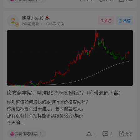
期魔方站长
关注
私信
2年前更新
1046次阅读
魔方商学院：精准BS指标案例编写（附带源码下载）
你知道该如何最快的跟随行情价格变动吗？
传统指标要么过于滞后，要么偏差过大。
那有没有什么指标能够紧跟价格变动呢？
今天编...
指标策略编写
1
2
分享