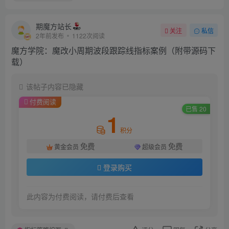
期魔方站长
关注
私信
2年前发布
1122次阅读
魔方学院：魔改小周期波段跟踪线指标案例（附带源码下
载）
该帖子内容已隐藏
付费阅读
已售 20
1
积分
免费
免费
黄金会员
超级会员
登录购买
此内容为付费阅读，请付费后查看