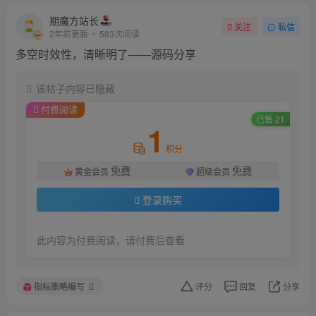
期魔方站长
关注
私信
2年前更新
583次阅读
多空时效性，清晰明了——源码分享
该帖子内容已隐藏
付费阅读
已售 21
1
积分
免费
免费
黄金会员
超级会员
登录购买
此内容为付费阅读，请付费后查看
指标策略编写
评分
回复
分享