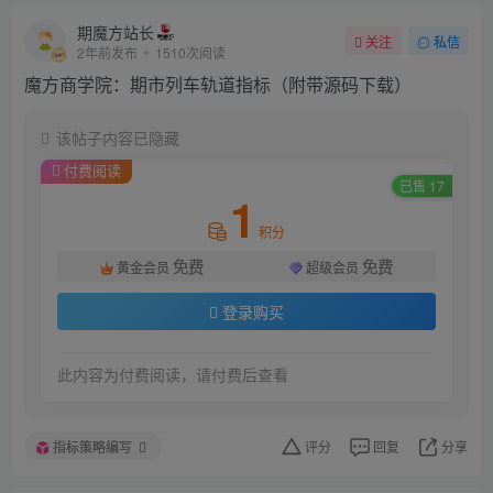
期魔方站长
关注
私信
2年前发布
1510次阅读
魔方商学院：期市列车轨道指标（附带源码下载）
该帖子内容已隐藏
付费阅读
已售 17
1
积分
免费
免费
黄金会员
超级会员
登录购买
此内容为付费阅读，请付费后查看
指标策略编写
评分
回复
分享