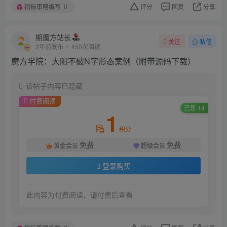
指标策略编写
评分
回复
分享
期魔方站长
关注
私信
2年前发布
450次阅读
魔方学院：大阳不破N字形态案例（附带源码下载）
该帖子内容已隐藏
付费阅读
已售 14
1
积分
免费
免费
黄金会员
超级会员
登录购买
此内容为付费阅读，请付费后查看