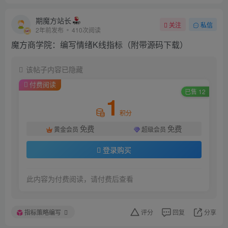
期魔方站长
关注
私信
2年前发布
410次阅读
魔方商学院：编写情绪K线指标（附带源码下载）
该帖子内容已隐藏
付费阅读
已售 12
1
积分
免费
免费
黄金会员
超级会员
登录购买
此内容为付费阅读，请付费后查看
指标策略编写
评分
回复
分享