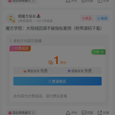
指标策略编写
评分
回复
分享
期魔方站长
关注
私信
2年前发布
1317次阅读
魔方学院：大阳线回调不破指标案例（附带源码下载）
该帖子内容已隐藏
付费阅读
已售 10
1
积分
免费
免费
黄金会员
超级会员
登录购买
此内容为付费阅读，请付费后查看
指标策略编写
评分
回复
分享