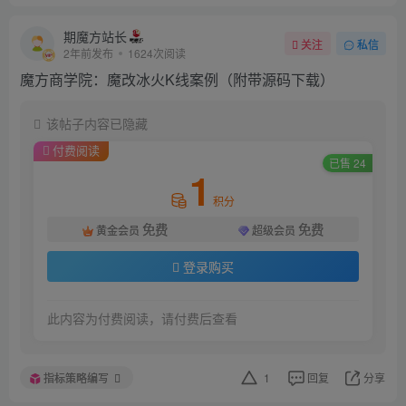
期魔方站长
关注
私信
2年前发布
1624次阅读
魔方商学院：魔改冰火K线案例（附带源码下载）
该帖子内容已隐藏
付费阅读
已售 24
1
积分
免费
免费
黄金会员
超级会员
登录购买
此内容为付费阅读，请付费后查看
指标策略编写
1
回复
分享