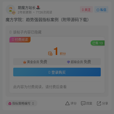
期魔方站长
关注
私信
2年前更新
7726次阅读
魔方学院：趋势强弱指标案例（附带源码下载）
该帖子内容已隐藏
付费阅读
已售 13
1
积分
免费
免费
黄金会员
超级会员
登录购买
此内容为付费阅读，请付费后查看
指标策略编写
评分
回复
分享