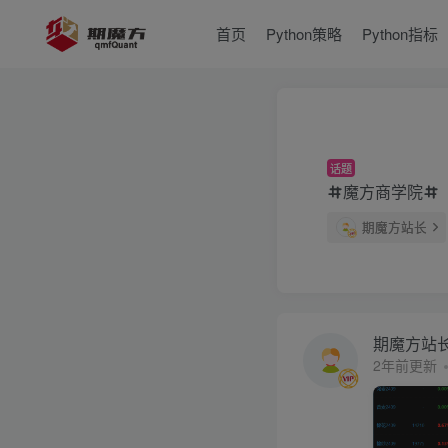
首页
Python策略
Python指标
话题
魔方商学院
期魔方站长
期魔方站
2年前更新