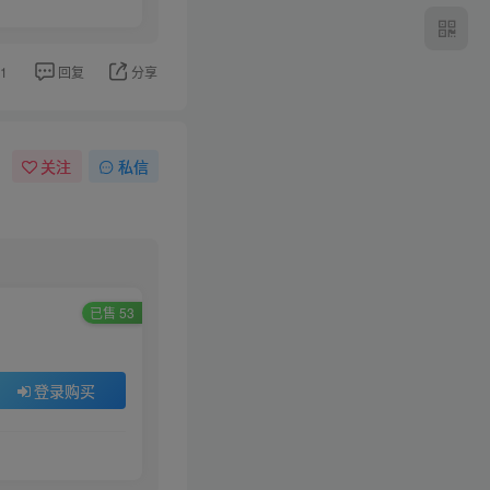
1
回复
分享
关注
私信
已售 53
登录购买