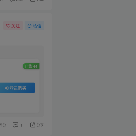
关注
私信
已售 44
登录购买
评分
1
分享