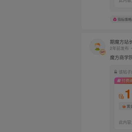
指标策略
期魔方站
2年前发布
魔方商学
该帖子
付费
1
黄
此内容