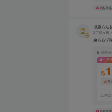
指标策略
期魔方站
2年前发布
魔方商学
该帖子
付费
1
黄
此内容
指标策略