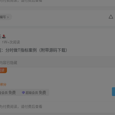
编写
长
1W+次阅读
院：分时做T指标案例（附带源码下载）
内容已隐藏
阅读
积分
免费
免费
金会员
超级会员
为付费阅读，请付费后查看