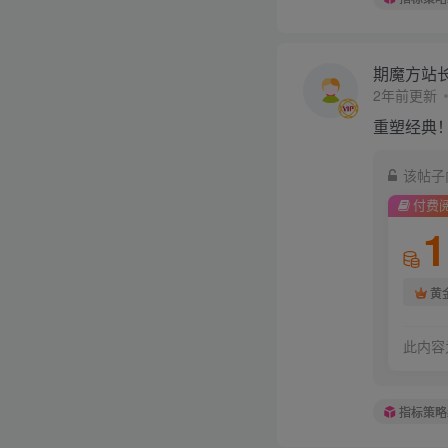
期魔方站
2年前更新
重塑经典！
该帖子
付费
1
黄
此内容
指标策略