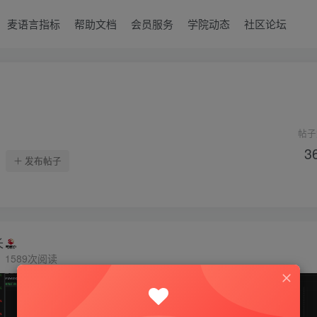
麦语言指标
帮助文档
会员服务
学院动态
社区论坛
帖子
3
发布帖子
长
1589次阅读