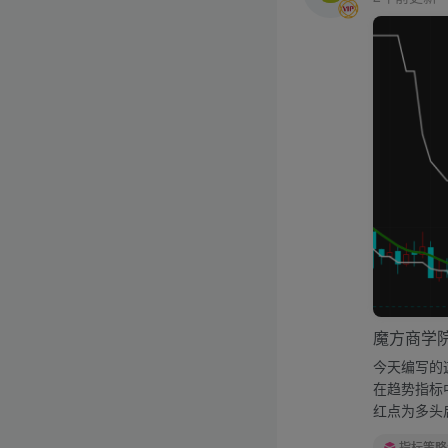
魔方商学
今天编写的
在趋势指标
红点为多头启
指标策略