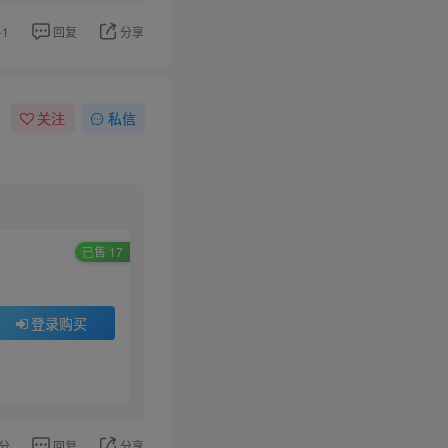
-1
回复
分享
关注
私信
已售 17
登录购买
分
回复
分享