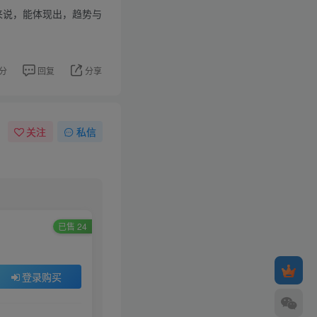
标来说，能体现出，趋势与
分
回复
分享
关注
私信
已售 24
登录购买