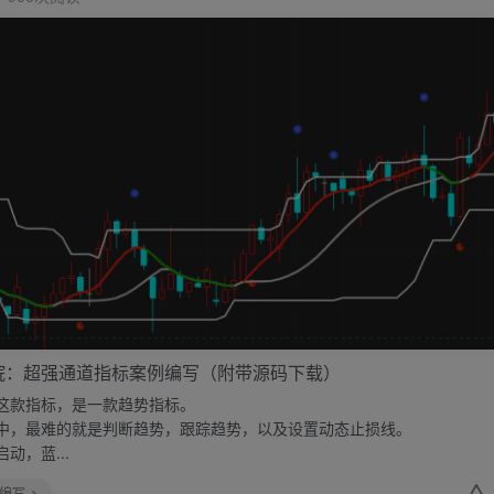
院：超强通道指标案例编写（附带源码下载）
这款指标，是一款趋势指标。
中，最难的就是判断趋势，跟踪趋势，以及设置动态止损线。
动，蓝...
编写