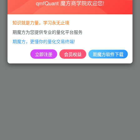
qmfQuant 魔方商学院欢迎您!
知识就是力量，学习永无止境
期魔方为您提供专业的量化平台服务
期魔方，更懂你的量化交易终端!
立即注册
会员权益
期魔方软件下载