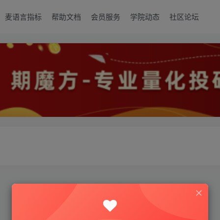
麦语言指标
帮助文档
会员服务
学院动态
社区论坛