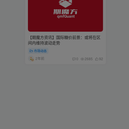
【期魔方资讯】国际糖价前景：或将在区
间内维持波动走势
市场动态
2年前
0
2685
92