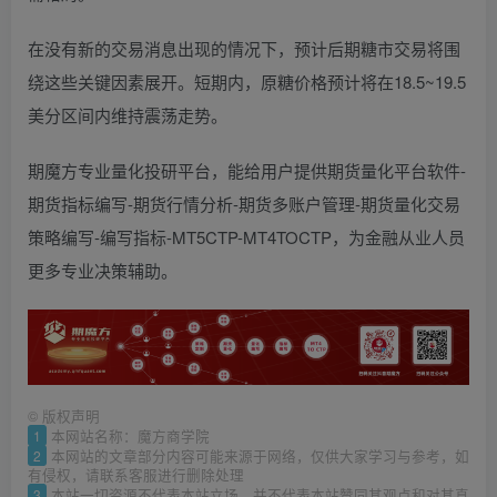
在没有新的交易消息出现的情况下，预计后期糖市交易将围
绕这些关键因素展开。短期内，原糖价格预计将在18.5~19.5
美分区间内维持震荡走势。
期魔方专业量化投研平台，能给用户提供期货量化平台软件-
期货指标编写-期货行情分析-期货多账户管理-期货量化交易
策略编写-编写指标-MT5CTP-MT4TOCTP，为金融从业人员
更多专业决策辅助。
©
版权声明
1
本网站名称：魔方商学院
2
本网站的文章部分内容可能来源于网络，仅供大家学习与参考，如
有侵权，请联系客服进行删除处理
3
本站一切资源不代表本站立场，并不代表本站赞同其观点和对其真