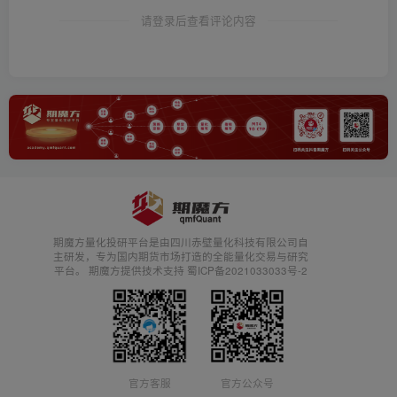
请登录后查看评论内容
期魔方量化投研平台是由四川赤壁量化科技有限公司自
主研发，专为国内期货市场打造的全能量化交易与研究
平台。 期魔方提供技术支持 蜀ICP备2021033033号-2
官方客服
官方公众号