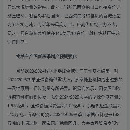
同比大幅增量的影响。此外，当前巴西食糖出口维持高位亦
施压糖价。截至5月8日当周，巴西港口等待装运的食糖数量
为519.25万吨，为近年来最高水平，短期供应端压力不大。
同时，原白糖价差维持在140美元/吨高位，转口炼糖厂需求
保持旺盛。
食糖主产国新榨季增产预期强化
目前2023/2024榨季北半球食糖生产工作基本结束，对
2024/2025榨季全球食糖供需状况，多家糖业机构给出过剩的
一致性预期，但过剩量有所差异。贸易商表示，因泰国和欧
盟糖料种植面积恢复，预计2024/2025榨季的全球食糖产量为
1.873亿吨；全球食糖消费量为1.82亿吨；食糖供应盈余量为
540万吨。咨询公司预计2024/2025榨季全球糖市将迎来162
万吨的小幅过剩，因泰国产糖量回升。大宗商品贸易商预计