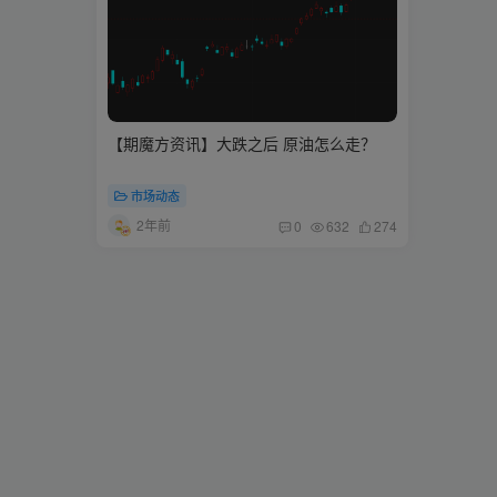
【期魔方资讯】大跌之后 原油怎么走？
市场动态
2年前
0
632
274