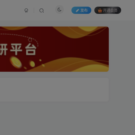
发布
开通会员