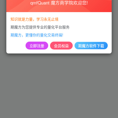
qmfQuant 魔方商学院欢迎您!
知识就是力量，学习永无止境
期魔方为您提供专业的量化平台服务
期魔方，更懂你的量化交易终端!
立即注册
会员权益
期魔方软件下载