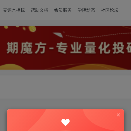
麦语言指标
帮助文档
会员服务
学院动态
社区论坛