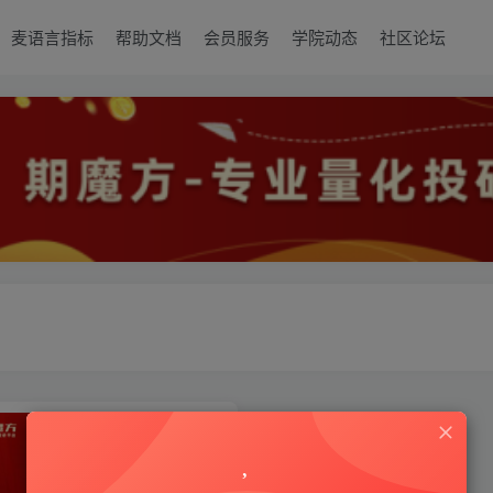
麦语言指标
帮助文档
会员服务
学院动态
社区论坛