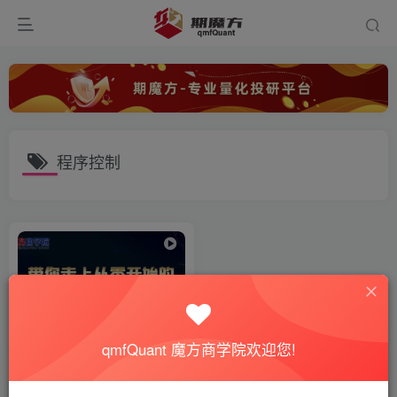
程序控制
qmfQuant 魔方商学院欢迎您!
【量化培训】第三节：Python
的基本数据类型和运算符