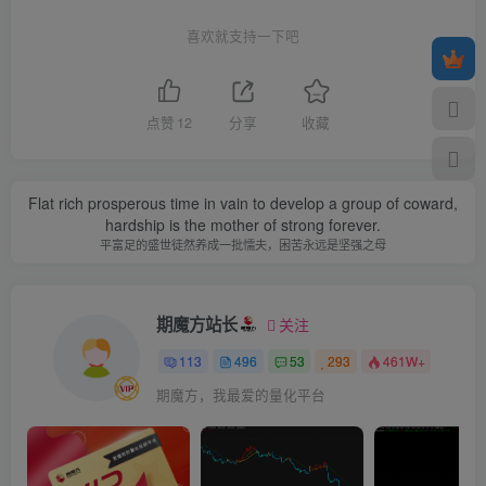
喜欢就支持一下吧
点赞
12
分享
收藏
Flat rich prosperous time in vain to develop a group of coward,
hardship is the mother of strong forever.
平富足的盛世徒然养成一批懦夫，困苦永远是坚强之母
期魔方站长
关注
113
496
53
293
461W+
期魔方，我最爱的量化平台