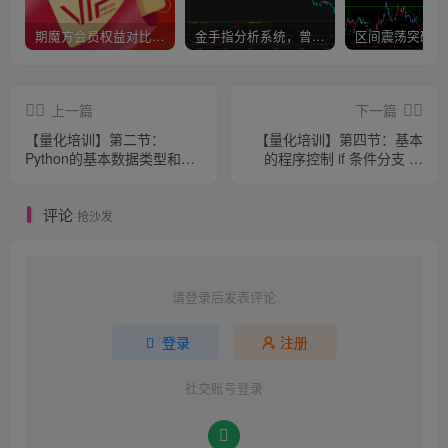
期魔方会员权益对比，总有一项适合您！
金手指分析系统，曾经市场价39800
上一篇
下一篇
【量化培训】第二节：
【量化培训】第四节：基本
Python的基本数据类型和运
的程序控制 if 条件分支 和
算符（上）
for 循环
评论
抢沙发
请登录后发表评论
登录
注册
社交账号登录