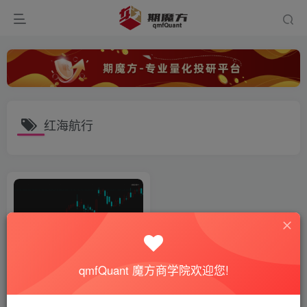
红海航行
qmfQuant 魔方商学院欢迎您!
【期魔方咨询】需求超预期：
全球集运市场基本面深度解析