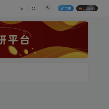
发布
开通会员