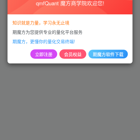
qmfQuant 魔方商学院欢迎您!
知识就是力量，学习永无止境
期魔方为您提供专业的量化平台服务
期魔方，更懂你的量化交易终端!
立即注册
会员权益
期魔方软件下载