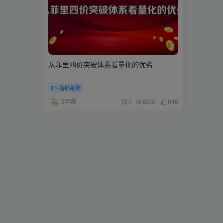
从菲里四价突破体系看量化的优劣
指标案例
2年前
0
8530
940