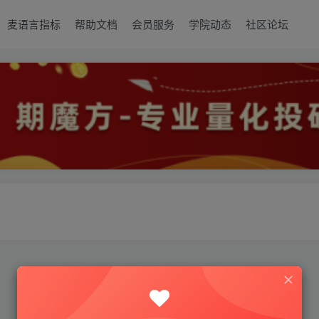
麦语言指标
帮助文档
会员服务
学院动态
社区论坛