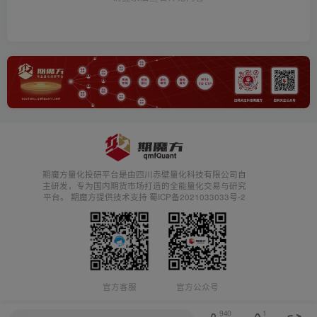
期魔方量化投研平台是由四川赤壁量化科技有限公司自
主研发，专为国内期货市场打造的全能量化交易与研究
平台。 期魔方提供技术支持 蜀ICP备2021033033号-2
官方客服
官方公众号
940
1