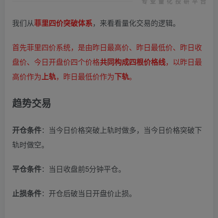
我们从
菲里四价突破体系
，来看看量化交易的逻辑。
首先菲里四价系统，是由昨日最高价、昨日最低价、昨日收
盘价、今日开盘价四个价格
共同构成四根价格线
，以昨日最
高价作为
上轨
，昨日最低价作为
下轨
。
趋势交易
开仓条件
：当今日价格突破上轨时做多，当今日价格突破下
轨时做空。
平仓条件
：当日收盘前5分钟平仓。
止损条件
：开仓后破当日开盘价止损。