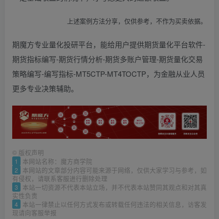
上述案例方法分享，仅供参考，不作为买卖依据。
期魔方专业量化投研平台，能给用户提供期货量化平台软件-
期货指标编写-期货行情分析-期货多账户管理-期货量化交易
策略编写-编写指标-MT5CTP-MT4TOCTP，为金融从业人员
更多专业决策辅助。
©
版权声明
1
本网站名称：魔方商学院
2
本网站的文章部分内容可能来源于网络，仅供大家学习与参考，如
有侵权，请联系客服进行删除处理
3
本站一切资源不代表本站立场，并不代表本站赞同其观点和对其真
实性负责
4
本站一律禁止以任何方式发布或转载任何违法的相关信息，访客发
现请向客服举报