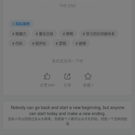
THE END
指标案例
# 期魔方
# 量化交易
# 策略
# 菲力四价突破体系
# 代码
# 程序化
# 逻辑
# 建模
喜欢就支持一下吧
点赞
940
分享
收藏
1
Nobody can go back and start a new beginning, but anyone
can start today and make a new ending.
没有人可以回到过去从头再来，但是每个人都可以从今天开始，创造一个全新的结
局