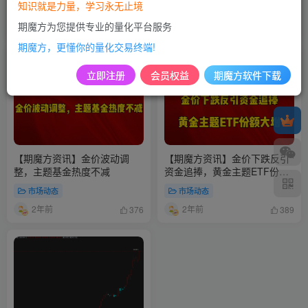
升！油脂强势？
荡
知识就是力量，学习永无止境
市场动态
市场动态
期魔方为您提供专业的量化平台服务
2年前
2年前
171
543
期魔方，更懂你的量化交易终端!
立即注册
会员权益
期魔方软件下载
【期魔方资讯】金价波动调
【期魔方资讯】金价下跌反引
整，主题基金热度不减
资金追捧，黄金主题ETF份额
大增
市场动态
市场动态
2年前
2年前
376
389