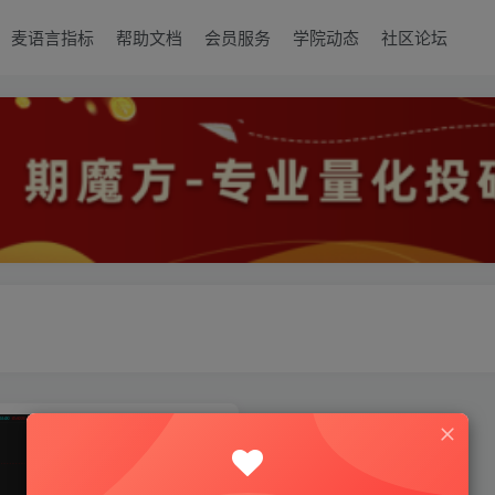
麦语言指标
帮助文档
会员服务
学院动态
社区论坛