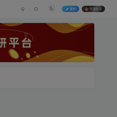
发布
开通会员