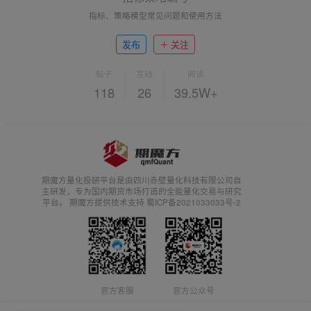
指标、策略模型常见问题和使用方法
发布
关注
帖子
互动
阅读
118
26
39.5W+
期魔方量化投研平台是由四川赤壁量化科技有限公司自
主研发，专为国内期货市场打造的全能量化交易与研究
平台。 期魔方提供技术支持 蜀ICP备2021033033号-2
官方客服
官方公众号