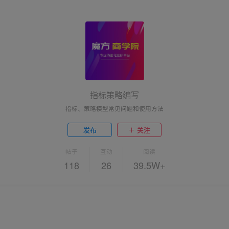
指标策略编写
指标、策略模型常见问题和使用方法
发布
关注
帖子
互动
阅读
118
26
39.5W+