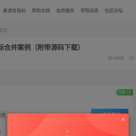
麦语言指标
帮助文档
会员服务
学院动态
社区论坛
正文
指标合并案例（附带源码下载）
3906
已售 12
登录购买
免费
看