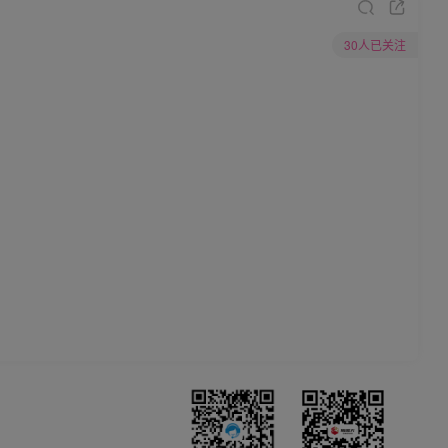
30人已关注