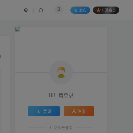
发布
开通会员
1
Hi！请登录
登录
注册
社交账号登录