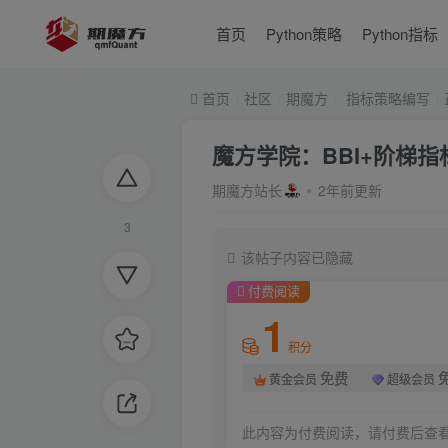
首页
Python策略
Python指标
首页
社区
期魔方
指标策略编写
魔方学院：BBI+阶梯
期魔方站长
2年前更新
3
该帖子内容已隐藏
付费阅读
1
积分
免费
黄金会员
超级会员
此内容为付费阅读，请付费后查