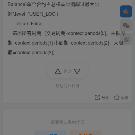
Balance}单个合约占总权益比例超过最大比
例”,level=’USER_LOG’)
return False
遍历所有周期（交易周期=context.periods[0]，共振周
期=context.periods[1] 小周期=context.periods[2]，大周
期=context.periods[3]）
评分
欢迎为Ta评分
分享
收藏
请登录后发表评论