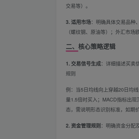
交易等）。
3. 适用市场
：明确具体交易品种
（螺纹钢、原油等）；外汇市场欧
二、核心策略逻辑
1. 交易信号生成
：详细描述买卖
规则
例：当5日均线向上穿越20日均
量1.5倍时买入；MACD指标出
态，需说明形态识别标准，如期价
2. 资金管理规则
：明确资金分配