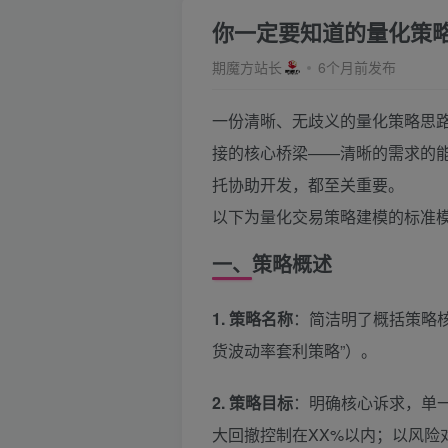
你一定要知道的量化策
期魔方站长
6个月前发布
一份清晰、无歧义的量化策略思
接的核心桥梁——清晰的需求的
托协助开发，都至关重要。
以下为量化交易策略建模的标准
一、策略概述
1. 策略名称
：简洁明了概括策略核
货波动率套利策略”）。
2. 策略目标
：明确核心诉求，单
大回撤控制在XX%以内；以风险