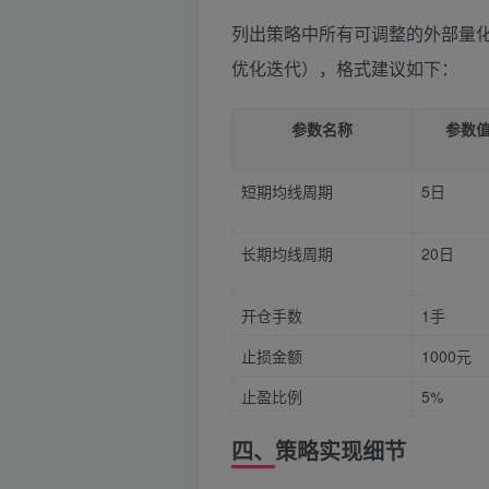
列出策略中所有可调整的外部量
优化迭代），格式建议如下：
参数名称
参数
短期均线周期
5日
长期均线周期
20日
开仓手数
1手
止损金额
1000元
止盈比例
5%
四、策略实现细节