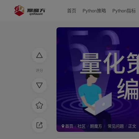
首页
Python策略
Python指标
评分
首页
社区
期魔方
常见问题
正文