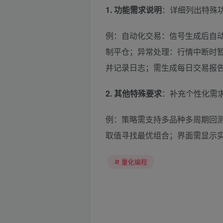
1. 功能需求说明
：详细列出特殊
例：自动化交易：信号生成后自
制平仓；异常处理：行情中断时
并记录日志；需生成每日交易报
2. 其他特殊要求
：补充个性化需
例：策略需支持多品种多周期回
取值寻找最优组合；界面需显示
量化编程