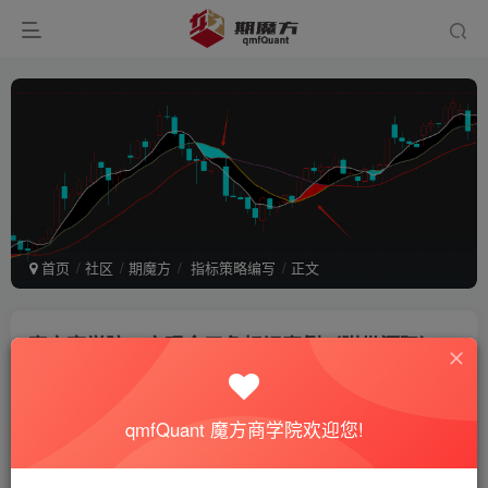
首页
社区
期魔方
指标策略编写
正文
魔方商学院：实现金三角标记案例（附带源码）
期魔方站长
关注
私信
2年前更新
471次阅读
qmfQuant 魔方商学院欢迎您!