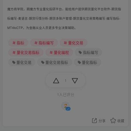
魔方商学院，期魔方专业量化投研平台，能给用户提供期货量化平台软件-期货指
标编写-麦语言-期货行情分析-期货多账户管理-期货量化交易策略编写-编写指标-
MT4toCTP，为金融从业人员更多专业决策辅助。
指标
指标编写
量化交易
量化交易指标
量化编程
指标编写
量化交易
量化交易指标
量化指标
1
1人已评分
+1
分享
收藏