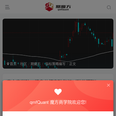
首页
社区
期魔方
指标策略编写
正文
魔方商学院：横盘共振突破指标（附带源码）
期魔方站长
关注
私信
2年前更新
1.3W+次阅读
qmfQuant 魔方商学院欢迎您!