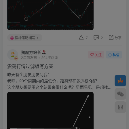
指标策略编写
7
2
分享
期魔方站长
关注
私信
2年前发布
894次阅读
震荡行情过滤编写方案
昨天有个朋友朋友问我：
老师，20个周期内的最低价，距离现在多少根K线？
这个朋友想要用这个结果来做什么呢？显而易见，是想找...