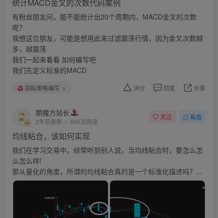
统计MACD金叉的次数代码案例
有粉丝朋友问，能不能统计出20个周期内，MACD金叉的次数
呢？
我想这位朋友，可能是想用此来过滤震荡行情，因为金叉次数越
多，越震荡
我们一起来看看 如何编写吧
我们先定义标准的MACD
指标策略编写
评分
回复
分享
期魔方站长
关注
私信
2年前更新
665次阅读
均线粘合，该如何实现
我们在学习交易中，经常听到别人说，当均线粘合时，要怎么怎
么怎么样!
那从量化的角度，所谓的均线粘合真的是一个标准化描述吗？...