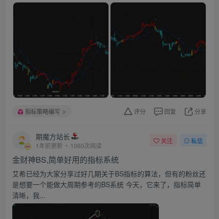
指标策略编写
评分
回复
分享
期魔方站长
关注
私信
1年前更新
1060次阅读
金财神BS,简单好用的指标系统
艾希已经为大家分享过好几期关于BS指标的算法，但有的粉丝还
是想要一个能做大周期参考的BS系统 今天，它来了，指标简单
清晰，我...