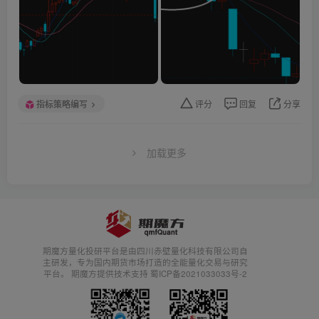
指标策略编写
评分
回复
分享
加载更多
期魔方量化投研平台是由四川赤壁量化科技有限公司自
主研发，专为国内期货市场打造的全能量化交易与研究
平台。 期魔方提供技术支持 蜀ICP备2021033033号-2