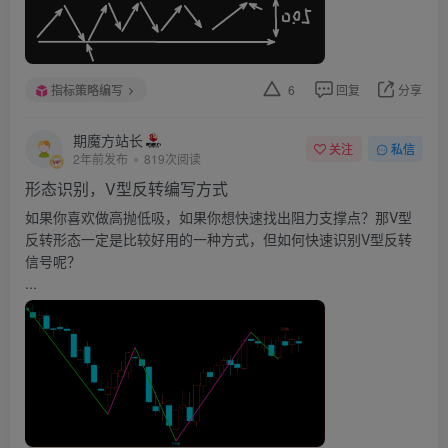
指标策略编写
6
回复
分享
期魔方站长
关注
私信
2年前发布
819次阅读
形态识别，V型反转编写方式
如果你喜欢做高抛低吸，如果你想快速找出阻力支撑点？那V型
反转形态一定是比较好用的一种方式，但如何快速识别V型反转
信号呢？
...