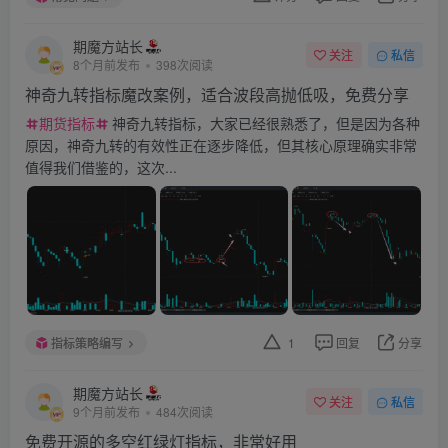
期魔方站长
关注
私信
8个月前发布
398次阅读
神奇九转指标魔改案例，适合波段高抛低吸，免费分享
期货指标
神奇九转指标，大家已经很熟悉了，但是因为各种
原因，神奇九转的有效性正在逐步降低，但其核心原理确实非常
值得我们借鉴的，这次...
指标策略编写
1
回复
分享
期魔方站长
关注
私信
9个月前发布
484次阅读
免费开源的多空红绿灯指标，非常好用