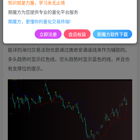
免费
免费
黄金会员
超级会员
知识就是力量，学习永无止境
期魔方为您提供专业的量化平台服务
登录购买
期魔方，更懂你的量化交易终端!
立即注册
会员权益
期魔方软件下载
唐奇安通道线曾经被称之为日内交易策略的鼻祖，大家耳熟
能详的海归交易法则也是通过唐奇安通道线来作为辅助的。
多头趋势时显示红色线，空头趋势时显示蓝色的线，并且也
有支撑位的提示。