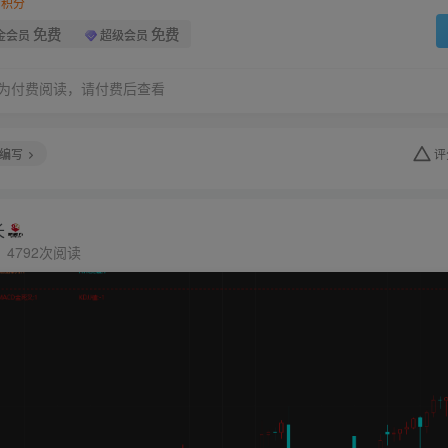
积分
免费
免费
金会员
超级会员
为付费阅读，请付费后查看
编写
评
长
4792次阅读