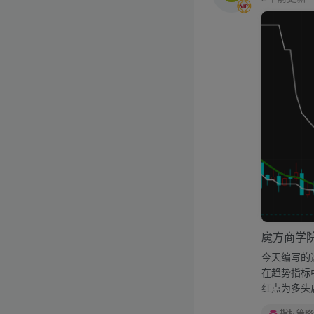
魔方商学
今天编写的
在趋势指标
红点为多头启
指标策略