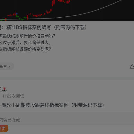
院：精准BS指标案例编写（附带源码下载）
何最快的跟随行情价格变动吗？
么过于滞后，要么偏差过大。
么指标能够紧跟价格变动呢？
编写
长
1122次阅读
：魔改小周期波段跟踪线指标案例（附带源码下载）
内容已隐藏
阅读