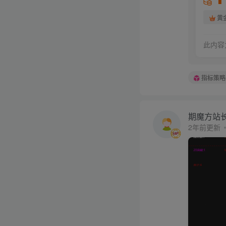
黄
此内容
指标策略
期魔方站
2年前更新