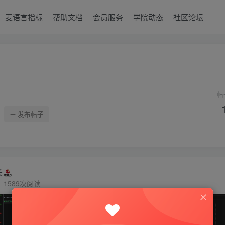
麦语言指标
帮助文档
会员服务
学院动态
社区论坛
帖
发布帖子
长
1589次阅读