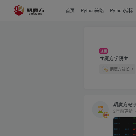
首页
Python策略
Python指标
话题
魔方学院
期魔方站长
期魔方站
2年前更新