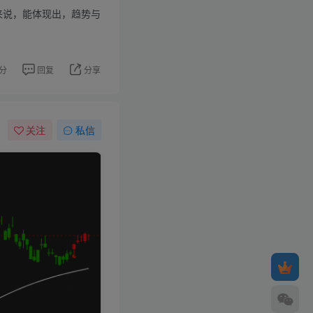
标来说，能体现出，趋势与
分
回复
分享
关注
私信