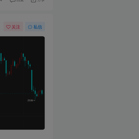
关注
私信