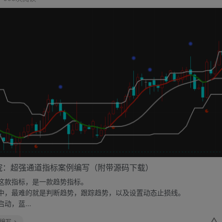
院：超强通道指标案例编写（附带源码下载）
这款指标，是一款趋势指标。
中，最难的就是判断趋势，跟踪趋势，以及设置动态止损线。
动，蓝...
编写