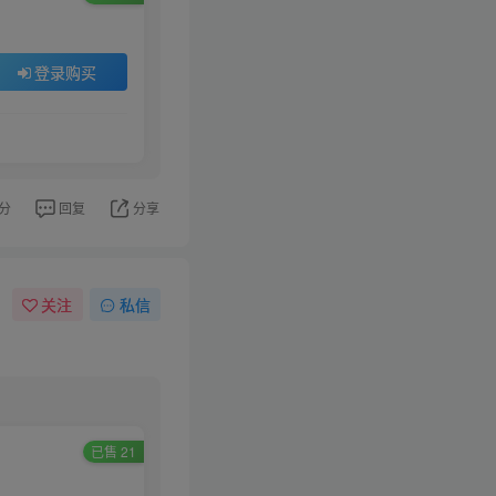
登录购买
分
回复
分享
关注
私信
已售 21