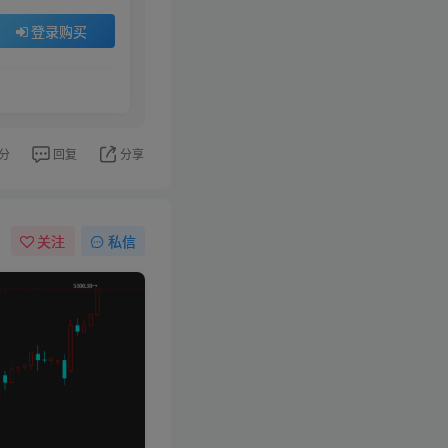
登录购买
分
回复
分享
关注
私信