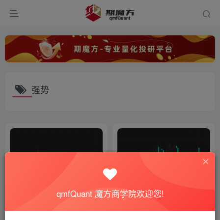
强势
qmfQuant 魔方商学院欢迎您!
【期魔方资讯】氧化铝后市如
【期魔方资讯】COMEX铜：
何演绎？
交割忧虑短期难缓解