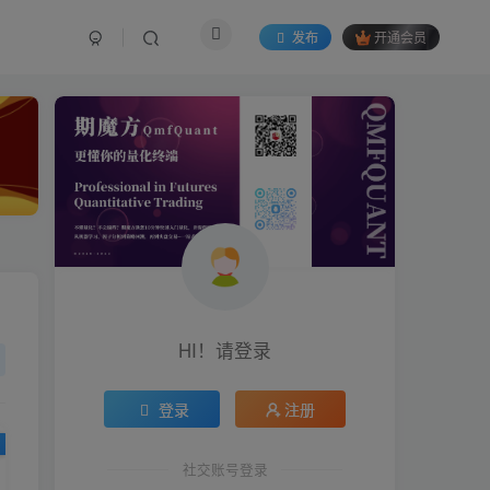
发布
开通会员
HI！请登录
HI！请登录
登录
登录
注册
注册
社交账号登录
社交账号登录