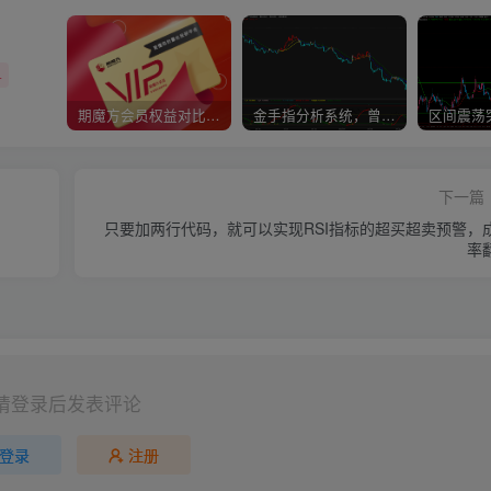
+
期魔方会员权益对比，总有一项适合您！
金手指分析系统，曾经市场价39800
下一篇
只要加两行代码，就可以实现RSI指标的超买超卖预警，
率
请登录后发表评论
登录
注册