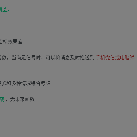
机会。
函数，当满足信号时，可以将消息及时推送到
手机微信或电脑弹
经验和多种情况综合考虑
载
，无未来函数