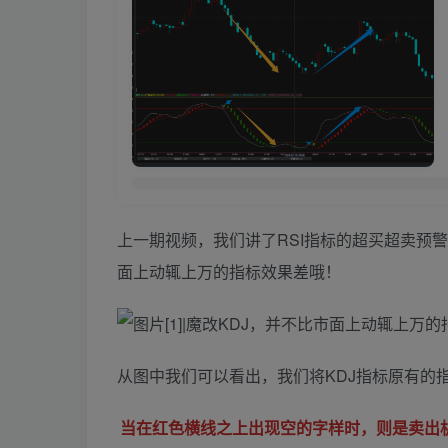
上一期视频，我们讲了RSI指标的超买超卖预
面上动辄上万的指标效果差哦！
从图中我们可以看出，我们将KDJ指标原有的
当在红色横线之上出现空的字样时，则是卖出