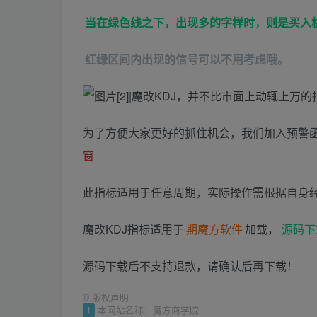
当在绿色线之下，出现多的字样时，则是买入
红绿区间内出现的信号可以不用考虑哦。
为了方便大家更好的抓住机会，我们加入预警
窗
此指标适用于任意周期，实际操作需根据自身
魔改KDJ指标适用于
期魔方软件
加载，
源码下
源码下载后不支持退款，请确认后再下载！
©
版权声明
1
本网站名称：魔方商学院