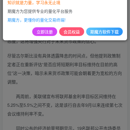
Goolsbee）在媒体专访中表达了对美国通胀形势的乐观预
知识就是力量，学习永无止境
期。他预计通胀将进一步降温，为美联储提前开启降息周期
期魔方为您提供专业的量化平台服务
创造了条件。
期魔方，更懂你的量化交易终端!
立即注册
会员权益
期魔方软件下载
古尔斯比表示，他对通胀即将出现显著改善持“非常乐观”的
态度，这将增强央行对于未来货币政策的信心。
尽管古尔斯比没有具体透露降息的时间点，但他提到政策制
定者正在重新评估“是否应将短期利率目标维持在目前的高
位”这一决策，暗示未来货币政策可能会朝着更为宽松的方向
调整。
两周前，美联储宣布将联邦基金利率目标区间维持在
5.25%至5.5%之间不变，这是该行自去年9月以来连续第七次
会议维持利率不变。
同时公布的经济前景预期显示，19名联邦公开市场委员