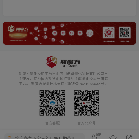
期魔方量化投研平台是由四川赤壁量化科技有限公司自
主研发，专为国内期货市场打造的全能量化交易与研究
平台。 期魔方提供技术支持 蜀ICP备2021033033号-2
官方客服
官方公众号
958
欢迎您留下宝贵的见解！期待更多的思路碰撞~