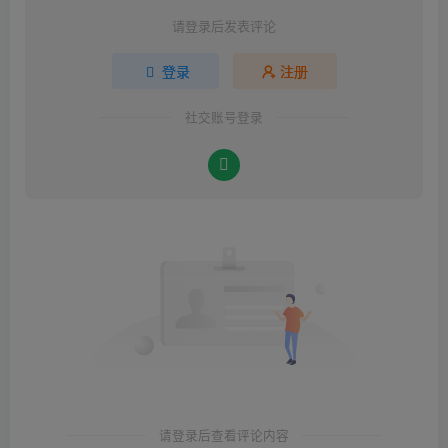
请登录后发表评论
登录
注册
社交账号登录
请登录后查看评论内容