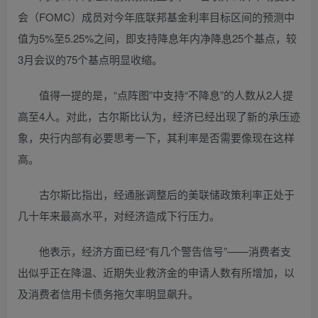
会（FOMC）成员对今年底联邦基金利率目标区间的预测中
值为5%至5.25%之间，即支持降息年内净降息25个基点，较
3月会议的75个基点明显收缩。
值得一提的是，“点阵图”中支持“不降息”的人数从2人提
高至4人。对此，古尔斯比认为，经济已经出现了新的承压迹
象，央行内部有必要思考一下，其利率是否需要像现在这样
高。
古尔斯比指出，经通胀调整后的美联储政策利率正处于
几十年来最高水平，对经济造成下行压力。
他表示，经济方面已经“有几个警告信号”——消费者支
出似乎正在降温、近期失业救济金的申请人数有所增加，以
及消费者信用卡债务拖欠率明显飙升。