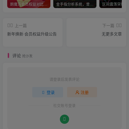
期魔方会员权益对比，总有一项适合您！
金手指分析系统，曾经市场价39800
上一篇
下一篇
新年焕新·会员权益升级公告
无更多文章
评论
抢沙发
请登录后发表评论
登录
注册
社交账号登录