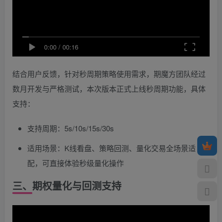
0:00
/
00:16
结合用户反馈，针对秒周期策略使用需求，期魔方团队经过
数月开发与严格测试，本次版本正式上线秒周期功能，具体
支持：
支持周期：5s/10s/15s/30s
适用场景：K线看盘、策略回测、量化交易全场景适
配，可直接体验秒级量化操作
三、期权量化与回测支持