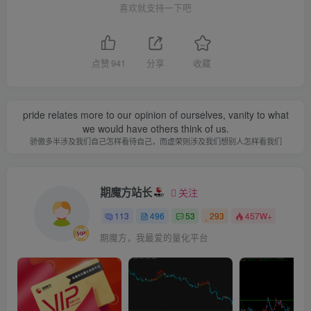
喜欢就支持一下吧
点赞
941
分享
收藏
pride relates more to our opinion of ourselves, vanity to what
we would have others think of us.
骄傲多半涉及我们自己怎样看待自己，而虚荣则涉及我们想别人怎样看我们
期魔方站长
关注
113
496
53
293
457W+
期魔方，我最爱的量化平台