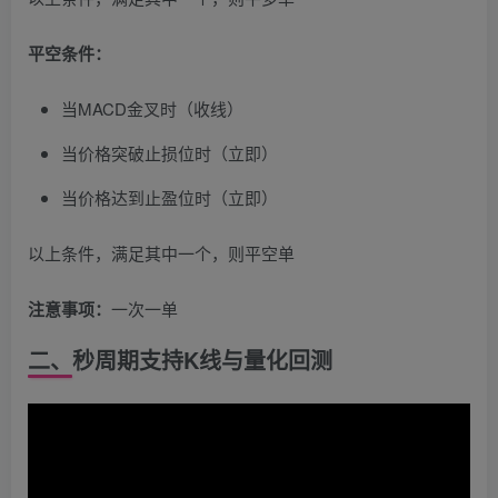
平空条件：
当MACD金叉时（收线）
当价格突破止损位时（立即）
当价格达到止盈位时（立即）
以上条件，满足其中一个，则平空单
注意事项：
一次一单
二、秒周期支持K线与量化回测