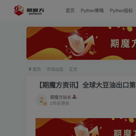
首页
Python策略
Python指标
首页
市场动态
正文
【期魔方资讯】全球大豆油出口第
期魔方站长
2年前更新