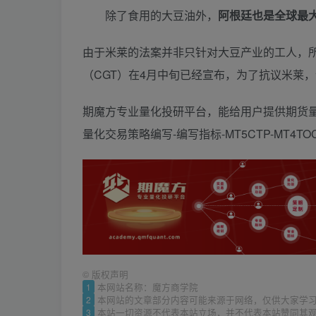
除了食用的大豆油外，
阿根廷也是全球最
由于米莱的法案并非只针对大豆产业的工人，
（CGT）在4月中旬已经宣布，为了抗议米莱
期魔方专业量化投研平台，能给用户提供期货量
量化交易策略编写-编写指标-MT5CTP-MT4
©
版权声明
1
本网站名称：魔方商学院
2
本网站的文章部分内容可能来源于网络，仅供大家学
3
本站一切资源不代表本站立场，并不代表本站赞同其