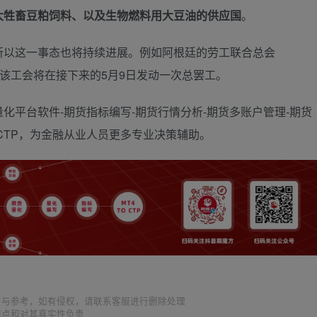
大牲畜豆粕饲料、以及生物燃料用大豆油的供应国
。
所以这一事态也将持续进展。例如阿根廷的劳工联合总会
，该工会将在接下来的5月9日发动一次总罢工。
化平台软件-期货指标编写-期货行情分析-期货多账户管理-期货
TOCTP，为金融从业人员更多专业决策辅助。
习与参考，如有侵权，请联系客服进行删除处理
观点和对其真实性负责