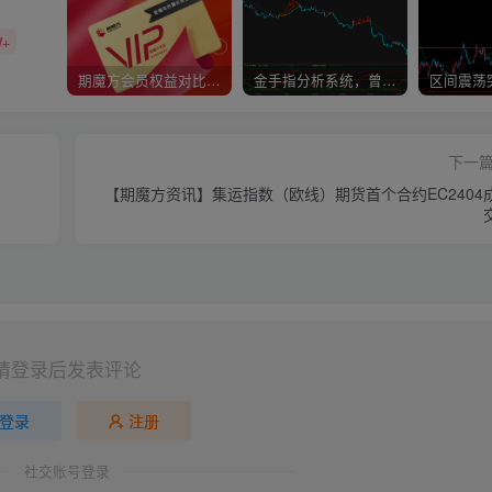
W+
期魔方会员权益对比，总有一项适合您！
金手指分析系统，曾经市场价39800
下一
【期魔方资讯】集运指数（欧线）期货首个合约EC2404
请登录后发表评论
登录
注册
社交账号登录