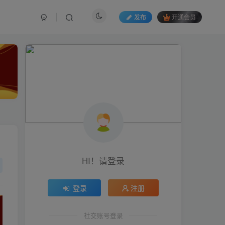
发布
开通会员
HI！请登录
HI！请登录
登录
登录
注册
注册
社交账号登录
社交账号登录