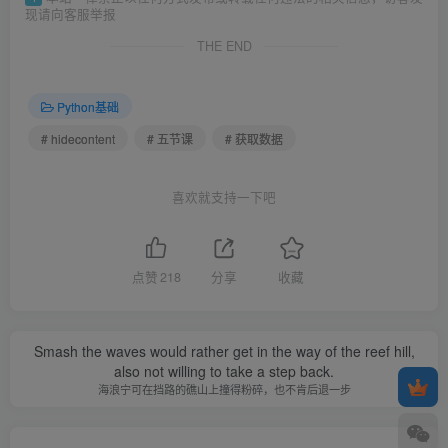
现请向客服举报
THE END
Python基础
# hidecontent
# 五节课
# 获取数据
喜欢就支持一下吧
点赞
218
分享
收藏
Smash the waves would rather get in the way of the reef hill,
also not willing to take a step back.
海浪宁可在挡路的礁山上撞得粉碎，也不肯后退一步