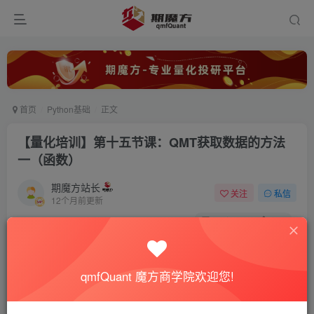
首页
Python基础
正文
【量化培训】第十五节课：QMT获取数据的方法
一（函数）
期魔方站长
关注
私信
12个月前更新
0
5429
218
免费视频
已售 1
【量化培训】第十五节课：QMT获取数据的方法一（函数）
qmfQuant 魔方商学院欢迎您!
此内容为免费视频，请登录后查看
登录查看