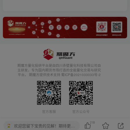
期魔方量化投研平台是由四川赤壁量化科技有限公司自
主研发，专为国内期货市场打造的全能量化交易与研究
平台。 期魔方提供技术支持 蜀ICP备2021033033号-2
官方客服
官方公众号
218
欢迎您留下宝贵的见解！期待更多的思路碰撞~